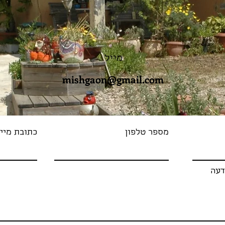
מייל
mishgaon@gmail.com
מספר טלפון
כתובת מיי
דעה