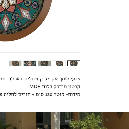
צבעי שמן, אקריליק וטוליפ, בשילוב חמר
קרטון מודבק ללוח MDF
מידות- קוטר 120 ס"מ + חורים לתליה על קיר